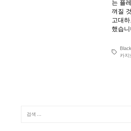
는 플
껴질 것
고대하
했습니
Black
태
카지
그
검
색: