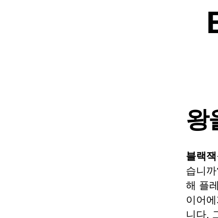
왕
블랙잭
습니까
해 플
이어에
니다. 