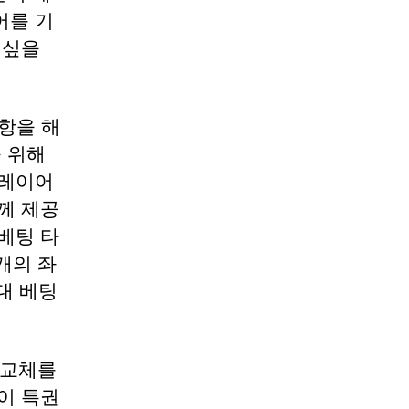
어를 기
 싶을
사항을 해
을 위해
플레이어
께 제공
베팅 타
개의 좌
대 베팅
 교체를
이 특권