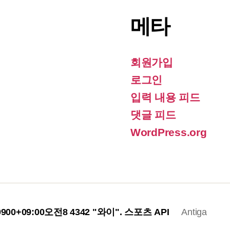
메타
회원가입
로그인
입력 내용 피드
댓글 피드
WordPress.org
 +0900+09:00오전8 4342 "와이".
스포츠 API
Antiga