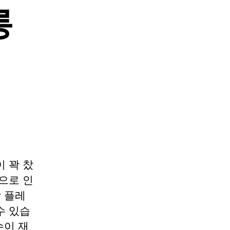
롱
 꽉 찼
으로 인
 플레
수 있습
손이 재