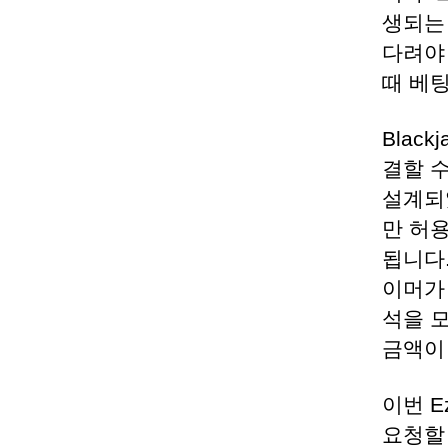
생되는
다려야
때 베
Blac
결할 
설계되
만 허
됩니다
이머가 
석을 모
금액이
이번 E
요청할