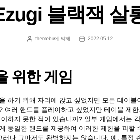
고
Ezugi 블랙잭 살
리
themebu
에 의해
2022-05-12
게
게
시
시
물
물
작
날
성
짜
을 위한 게임
자
을 하기 위해 자리에 앉고 싶었지만 모든 테이블이
? 여러 핸드를 플레이하고 싶었지만 테이블 제한
레이하지 못한 적이 있습니까? 일부 게임에서는 각
게 동일한 핸드를 제공하여 이러한 제한을 피할 
그러나 그마저도 완벽하지는 않습니다. 예, 특정 